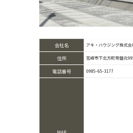
会社名
アキ・ハウジング株式会
住所
宮崎市下北方町常盤元995
電話番号
0985-65-3177
MAP