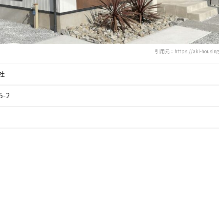
引用元：https://aki-housing
社
-2