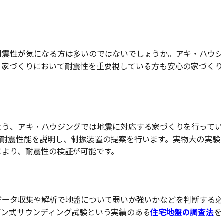
しかな耐震性
耐震性が気になる方は多いのではないでしょうか。アキ・ハウ
、家づくりにおいて耐震性を重要視している方も安心の家づく
よう、アキ・ハウジングでは地震に対応する家づくりを行って
の耐震性能を説明し、制振装置の提案を行います。実物大の実験
により、耐震性の検証が可能です。
データ収集や解析で地盤について弱いか強いかなどを判断する
デン式サウンディング試験という実績のある
住宅地盤の調査法