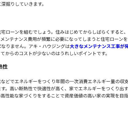
に深掘りしていきます。
住宅ローンを組むでしょう。住みはじめてからしばらくすると
なメンテナンス費用が頻繁に必要になってしまうと住宅ローンを
ばなりません。アキ・ハウジングは
大きなメンテナンス工事が
めてからのコストが少ないのはうれしいポイントです。
熱性
電などでエネルギーをつくり年間の一次消費エネルギー量の収
ます。高い断熱性で快適性が高く、家でエネルギーをつくり出
の高性能な家づくりをすることで資産価値の高い家の実現を目