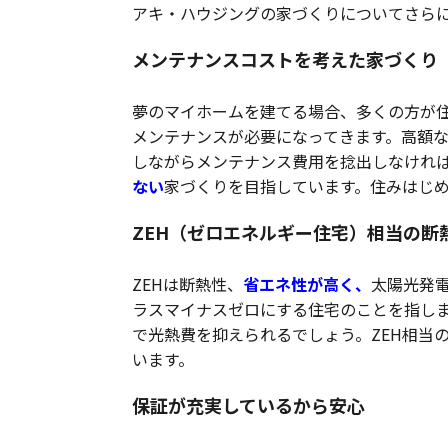
アキ・ハウジングの家づくりについてさら
メンテナンスコストを考えた家づくり
夢のマイホームを建てる場合、多くの方が
メンテナンスが必要になってきます。高額
しながらメンテナンス費用を捻出しなけれ
ない
家づくりを目指しています。住みはじ
ZEH（ゼロエネルギー住宅）相当の断
ZEHは断熱性、
省エネ性が高く、
太陽光発
ラスマイナスゼロにする住宅のことを指し
で光熱費を抑えられるでしょう。ZEH相当
います。
保証が充実しているから安心