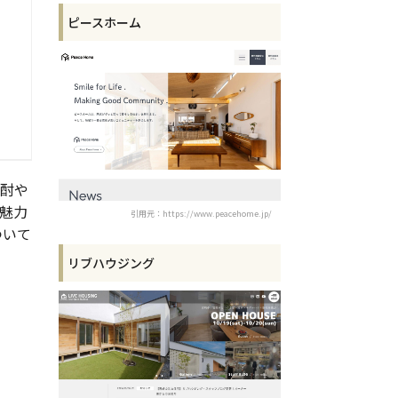
ピースホーム
焼酎や
魅力
引用元：https://www.peacehome.jp/
ついて
リブハウジング