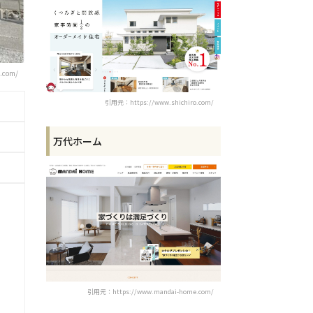
.com/
引用元：https://www.shichiro.com/
万代ホーム
引用元：https://www.mandai-home.com/