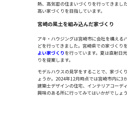
熱、高気密の住まいづくりを行ってきまし
高い家づくりを目指しています。
宮崎の風土を組み込んだ家づくり
アキ・ハウジングは宮崎市に会社を構える
どを行ってきました。宮崎県での家づくり
よい家づくり
を行っています。夏は直射日
りを提案します。
モデルハウスの見学をすることで、家づく
ょうか。2024年12月時点では宮崎市内に
建築士デザインの住宅、インテリアコーデ
興味のある所に行ってみてはいかがでしょ
メンテナンスコストが安く