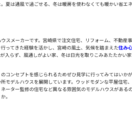
た。夏は通風で過ごせる、冬は暖房を使わなくても暖かい省エ
ハウスメーカーです。宮崎県で注文住宅、リフォーム、不動産
を行ってきた経験を活かし、宮崎の風土、気候を踏まえた
住み
光が入らず、風通しがよい家、冬は日光を取りこみあたたかい家
りのコンセプトを感じられるためぜひ見学に行ってみてはいか
3か所モデルハウスを展開しています。ウッドモダンな平屋住宅
ィネーター監修の住宅など異なる雰囲気のモデルハウスがある
うか。
資産価値の高い家を提供