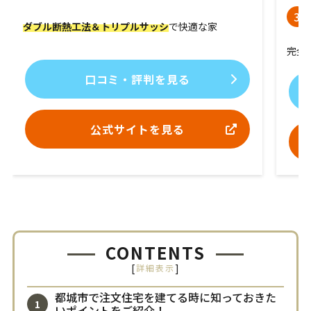
ダブル断熱工法＆トリプルサッシ
で快適な家
完全
口コミ・評判を見る
公式サイトを見る
CONTENTS
[
]
詳細表示
都城市で注文住宅を建てる時に知っておきた
いポイントをご紹介！