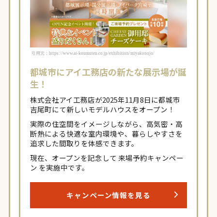
引用元：https://www.ai-koumuten.co.jp/exhibition/miyakonojo/
都城市にアイ工務店の新たな展示場が誕
生！
株式会社アイ工務店が2025年11月8日に都城市
吉尾町にて新しいモデルハウスをオープン！
実際の住空間をイメージしながら、高気密・高
断熱による快適な室内環境や、暮らしやすさを
追求した間取りを体感できます。
現在、オープンを記念して 来場予約キャンペー
ン を実施中です。
キャンペーン情報を見る