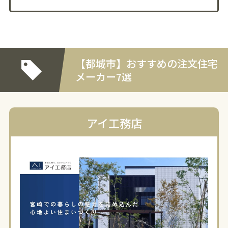
【都城市】おすすめの注文住宅
メーカー7選
アイ工務店