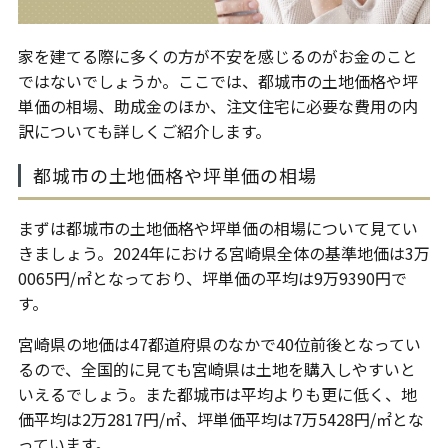
家を建てる際に多くの方が不安を感じるのがお金のこと
ではないでしょうか。ここでは、都城市の土地価格や坪
単価の相場、助成金のほか、注文住宅に必要な費用の内
訳についても詳しくご紹介します。
都城市の土地価格や坪単価の相場
まずは都城市の土地価格や坪単価の相場について見てい
きましょう。2024年における宮崎県全体の基準地価は3万
0065円/㎡となっており、坪単価の平均は9万9390円で
す。
宮崎県の地価は47都道府県のなかで40位前後となってい
るので、全国的に見ても宮崎県は土地を購入しやすいと
いえるでしょう。また都城市は平均よりも更に低く、地
価平均は2万2817円/㎡、坪単価平均は7万5428円/㎡とな
っています。