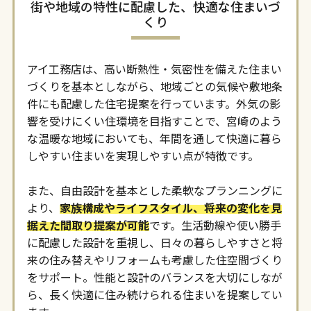
街や地域の特性に配慮した、快適な住まいづ
くり
アイ工務店は、高い断熱性・気密性を備えた住まい
づくりを基本としながら、地域ごとの気候や敷地条
件にも配慮した住宅提案を行っています。外気の影
響を受けにくい住環境を目指すことで、宮崎のよう
な温暖な地域においても、年間を通して快適に暮ら
しやすい住まいを実現しやすい点が特徴です。
また、自由設計を基本とした柔軟なプランニングに
より、
家族構成やライフスタイル、将来の変化を見
据えた間取り提案が可能
です。生活動線や使い勝手
に配慮した設計を重視し、日々の暮らしやすさと将
来の住み替えやリフォームも考慮した住空間づくり
をサポート。性能と設計のバランスを大切にしなが
ら、長く快適に住み続けられる住まいを提案してい