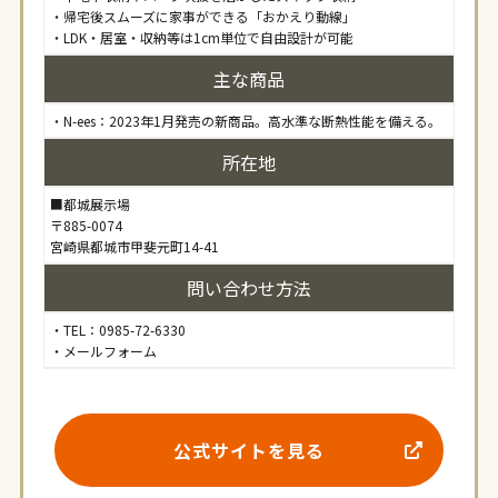
・帰宅後スムーズに家事ができる「おかえり動線」
・LDK・居室・収納等は1cm単位で自由設計が可能
主な商品
・N-ees：2023年1月発売の新商品。高水準な断熱性能を備える。
所在地
■都城展示場
〒885-0074
宮崎県都城市甲斐元町14-41
問い合わせ方法
・TEL：0985-72-6330
・メールフォーム
公式サイトを見る