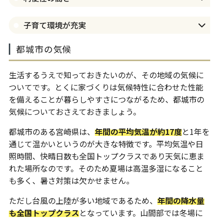
子育て環境が充実
都城市の気候
生活するうえで知っておきたいのが、その地域の気候に
ついてです。とくに家づくりは気候特性に合わせた性能
を備えることが暮らしやすさにつながるため、都城市の
気候についておさえておきましょう。
都城市のある宮崎県は、
年間の平均気温が約17度
と1年を
通じて温かいというのが大きな特徴です。平均気温や日
照時間、快晴日数も全国トップクラスであり天気に恵ま
れた場所なのです。そのため夏場は高温多湿になること
も多く、暑さ対策は欠かせません。
ただし台風の上陸が多い地域であるため、
年間の降水量
も全国トップクラス
となっています。山間部では冬場に