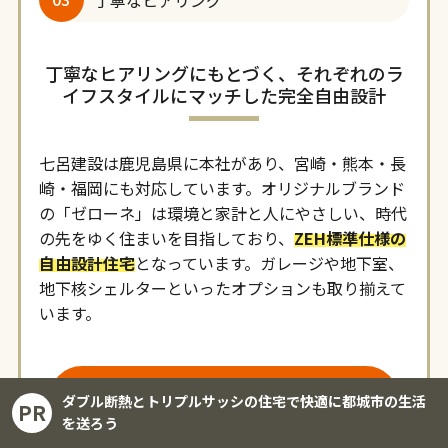
丁寧なヒアリングにもとづく、それぞれのラ
イフスタイルにマッチした完全自由設計
七呂建設は鹿児島県に本社があり、宮崎・熊本・長
崎・福岡にも対応しています。オリジナルブランド
の「ゼローネ」は環境と家計と人にやさしい、時代
の先をゆく住まいを目指しており、
ZEH標準仕様の
自由設計住宅
となっています。ガレージや地下室、
地下核シェルターといったオプションも取り揃えて
います。
公式サイトを見る
ダブル断熱とトリプルサッシの住宅で快適に都城市の生活
PR
を送ろう