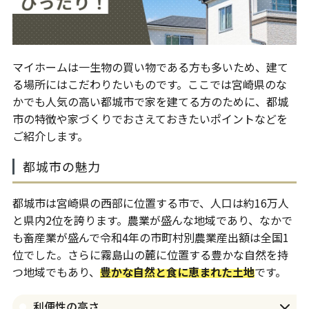
マイホームは一生物の買い物である方も多いため、建て
る場所にはこだわりたいものです。ここでは宮崎県のな
かでも人気の高い都城市で家を建てる方のために、都城
市の特徴や家づくりでおさえておきたいポイントなどを
ご紹介します。
都城市の魅力
都城市は宮崎県の西部に位置する市で、人口は約16万人
と県内2位を誇ります。農業が盛んな地域であり、なかで
も畜産業が盛んで令和4年の市町村別農業産出額は全国1
位でした。さらに霧島山の麓に位置する豊かな自然を持
つ地域でもあり、
豊かな自然と食に恵まれた土地
です。
利便性の高さ