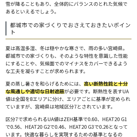
雪が降ることもあり、全体的にバランスのとれた気候で
あるといえるでしょう。
都城市での家づくりでおさえておきたいポイン
ト
夏は高温多湿、冬は穏やかな寒さで、雨の多い宮崎県。
都城市での家づくりも、そのような特性を意識した性能
にすることや、気候面でのマイナスをカバーできるよう
な工夫を凝らすことが求められます。
夏の蒸し暑さを和らげるためには、
高い断熱性能と十分
な風通しや適切な日射遮蔽
が必要です。断熱性を表すUA
値は全国を8エリアに分け、エリアごとに基準が定められ
ていますが、宮崎県は地域区分7とされています。
区分7で求められるUA値はZEH基準で0.60、HEAT20 G1
で0.56、HEAT20 G2で0.46、HEAT20 G3で0.26となって
います。快適な暮らしを実現するための基準となるの