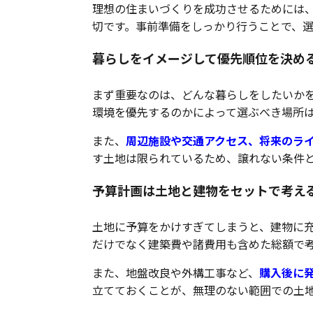
理想の住まいづくりを成功させるためには
切です。事前準備をしっかり行うことで、
暮らしをイメージして優先順位を決め
まず重要なのは、どんな暮らしをしたいか
環境を優先するのかによって選ぶべき場所
また、
周辺施設や交通アクセス、将来のラ
す土地は限られているため、譲れない条件
予算計画は土地と建物をセットで考え
土地に予算をかけすぎてしまうと、建物に
だけでなく建築費や諸費用も含めた総額で
また、地盤改良や外構工事など、
購入後に
立てておくことが、無理のない範囲での土