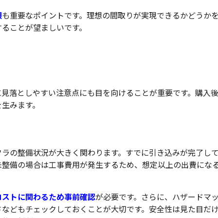
限
も重要なポイントです。理想の間取りが実現できるかどうか
することが望ましいです。
の注意点
に見落としやすい注意点にも目を向けることが重要です。購入
を生みます。
フラの整備状況が大きく関わります。すでに引き込みが完了し
未整備の場合は工事費用が発生するため、想定以上の出費にな
コストに関わるため事前確認
が必要です。さらに、ハザードマ
さなどもチェックしておくことが大切です。安全性は見た目だ