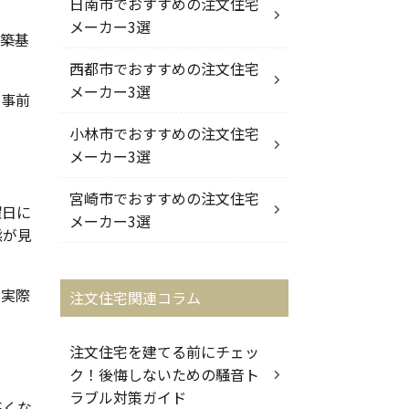
日南市でおすすめの注文住宅
メーカー3選
建築基
西都市でおすすめの注文住宅
メーカー3選
を事前
小林市でおすすめの注文住宅
メーカー3選
宮崎市でおすすめの注文住宅
曜日に
メーカー3選
態が見
。実際
注文住宅関連コラム
注文住宅を建てる前にチェッ
ク！後悔しないための騒音ト
ラブル対策ガイド
高くな