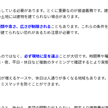
たしている必要があります。とくに重要なのが接道義務です。
い土地には建物を建てられない場合があります。
種類や高さ、広さが制限される
こともあります。これらの条件
が建てられない恐れがあるため注意が必要です。
るのではなく、
必ず現地に足を運ぶ
ことが大切です。時間帯や
昼・夜、平日・休日など複数のタイミングで確認するとより実
量が増えるケースや、休日は人通りが多くなる地域もあります
、ミスマッチを防ぐことができます。
まうと、後から、希望の間取りが入らない、想定より建築費が