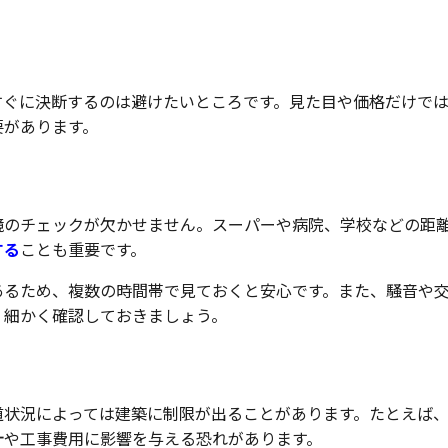
のチェックポイント
すぐに決断するのは避けたいところです。見た目や価格だけで
要があります。
境のチェックが欠かせません。スーパーや病院、学校などの距
する
ことも重要です。
あるため、複数の時間帯で見ておくと安心です。また、騒音や
、細かく確認しておきましょう。
道状況によっては建築に制限が出ることがあります。たとえば
計や工事費用に影響を与える恐れがあります。