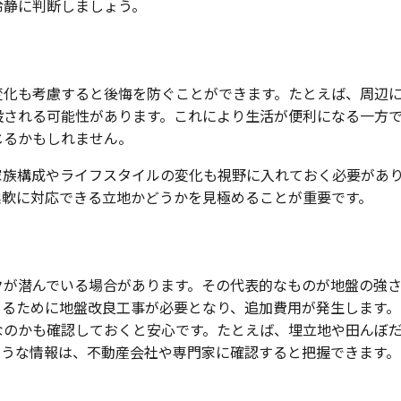
冷静に判断しましょう。
変化も考慮すると後悔を防ぐことができます。たとえば、周辺
設される可能性があります。これにより生活が便利になる一方
じるかもしれません。
家族構成やライフスタイルの変化も視野に入れておく必要があ
柔軟に対応できる立地かどうかを見極めることが重要です。
クが潜んでいる場合があります。その代表的なものが地盤の強
てるために地盤改良工事が必要となり、追加費用が発生します。
なのかも確認しておくと安心です。たとえば、埋立地や田んぼ
ような情報は、不動産会社や専門家に確認すると把握できます。