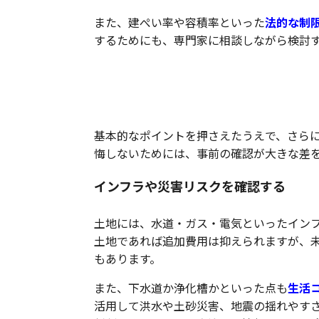
また、建ぺい率や容積率といった
法的な制
するためにも、専門家に相談しながら検討
土地選びで失敗しないため
基本的なポイントを押さえたうえで、さら
悔しないためには、事前の確認が大きな差
インフラや災害リスクを確認する
土地には、水道・ガス・電気といったイン
土地であれば追加費用は抑えられますが、
もあります。
また、下水道か浄化槽かといった点も
生活
活用して洪水や土砂災害、地震の揺れやす