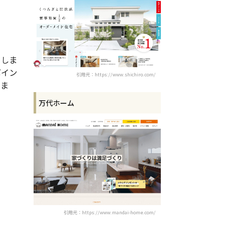
てしま
ポイン
引用元：https://www.shichiro.com/
しま
万代ホーム
引用元：https://www.mandai-home.com/