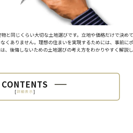
建物と同じくらい大切な土地選びです。立地や価格だけで決め
少なくありません。理想の住まいを実現するためには、事前に
では、後悔しないための土地選びの考え方をわかりやすく解説
CONTENTS
[
]
詳細表示
い基本ポイント