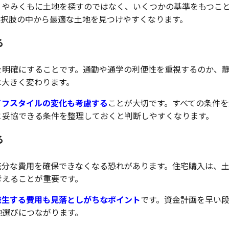
、やみくもに土地を探すのではなく、いくつかの基準をもつこ
選択肢の中から最適な土地を見つけやすくなります。
る
を明確にすることです。通勤や通学の利便性を重視するのか、
は大きく変わります。
イフスタイルの変化も考慮する
ことが大切です。すべての条件を
と妥協できる条件を整理しておくと判断しやすくなります。
る
充分な費用を確保できなくなる恐れがあります。住宅購入は、
考えることが重要です。
発生する費用も見落としがちなポイント
です。資金計画を早い
地選びにつながります。